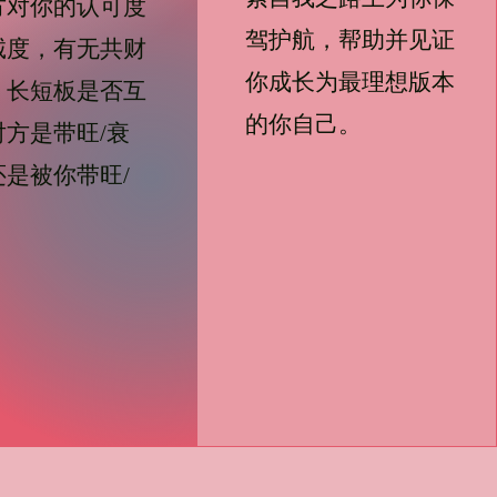
方对你的认可度
驾护航，帮助并见证
诚度，有无共财
你成长为最理想版本
，长短板是否互
的你自己。
对方是带旺/衰
还是被你带旺/