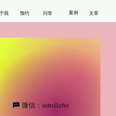
案例
关于我
​预约
​问答
文章
微信：astrolizhu