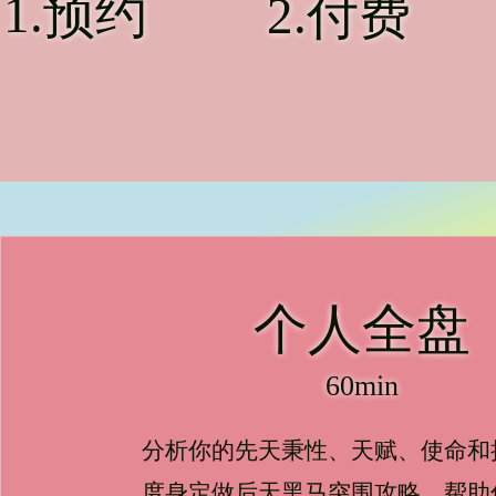
​1.预约
​2.付费
个人全盘
60min
分析你的先天秉性、天赋、使命和
度身定做后天黑马突围攻略，帮助