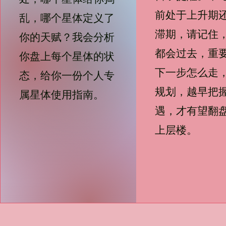
前处于上升期
乱，哪个星体定义了
滞期，请记住
你的天赋？我会分析
都会过去，重
你盘上每个星体的状
下一步怎么走
态，给你一份个人专
规划，越早把
属星体使用指南。
遇，才有望翻
上层楼。