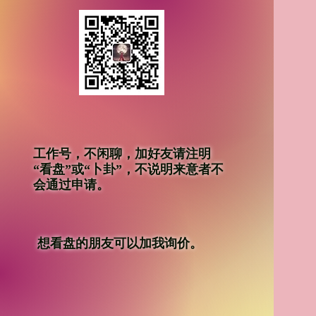
工作号，不闲聊，加好友请注明
“看盘”或“卜卦”，不说明来意者不
会通过申请。
想看盘的朋友可以加我询价。