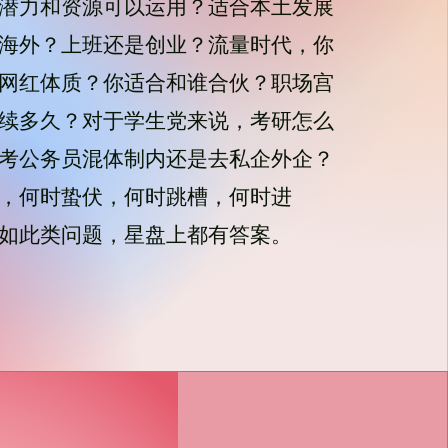
潜力和资源可以运用？适合本土发展
海外？上班还是创业？流量时代，你
网红体质？你适合和谁合伙？职场宫
续多久？对于学生党来说，
考研怎么
考公务员混体制内还是去私企外企？
，何时蛰伏，何时跳槽，何时进
如此类问题，星盘上都有答案。