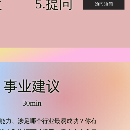
盘
​5.提问
预约须知
事
业建议
30min
能力、涉足哪个行业最易成功？你有