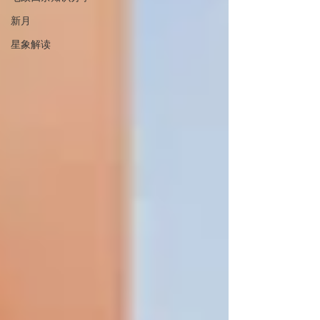
新月
星象解读