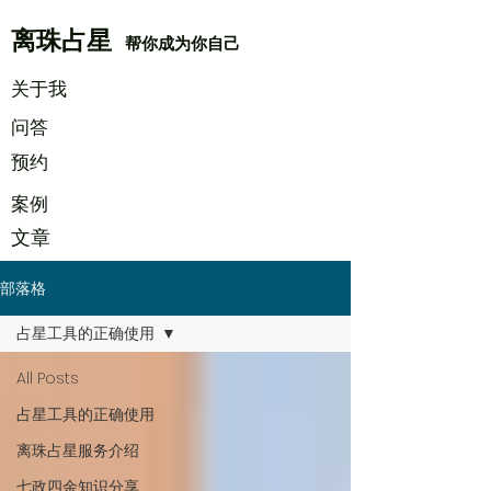
离珠占星
帮你成为你自己
​关于我
​问答
​预约
案例
文章
部落格
占星工具的正确使用
All Posts
占星工具的正确使用
离珠占星服务介绍
七政四余知识分享