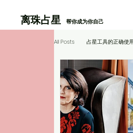
离珠占星
帮你成为你自己
All Posts
占星工具的正确使